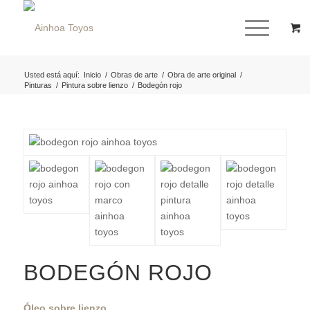
Usted está aquí:
Inicio
/
Obras de arte
/
Obra de arte original
/
Pinturas
/
Pintura sobre lienzo
/
Bodegón rojo
BODEGÓN ROJO
Óleo sobre lienzo.