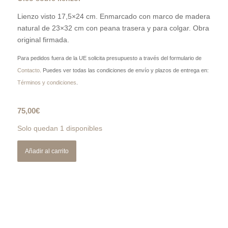
Lienzo visto 17,5×24 cm. Enmarcado con marco de madera
natural de 23×32 cm con peana trasera y para colgar. Obra
original firmada.
Para pedidos fuera de la UE solicita presupuesto a través del formulario de
Contacto
. Puedes ver todas las condiciones de envío y plazos de entrega en:
Términos y condiciones
.
75,00
€
Solo quedan 1 disponibles
Añadir al carrito