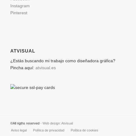
Instagram
Pinterest
ATVISUAL
¿Estás buscando mi trabajo como diseñadora gráfica?
Pincha aquí:
atvisual.es
©All rigths reserved ·
Web design: Atvisual
Aviso legal
Política de privacidad
Política de cookies