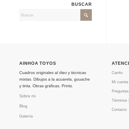
BUSCAR
AINHOA TOYOS
ATENCI
Cuadros originales al óleo y técnicas
Carrito
mixtas. Dibujos a la acuarela, gouache
Mi cuenta
y tinta. Obras gráficas. Prints.
Preguntas
Sobre mi
Términos 
Blog
Contacto
Galería