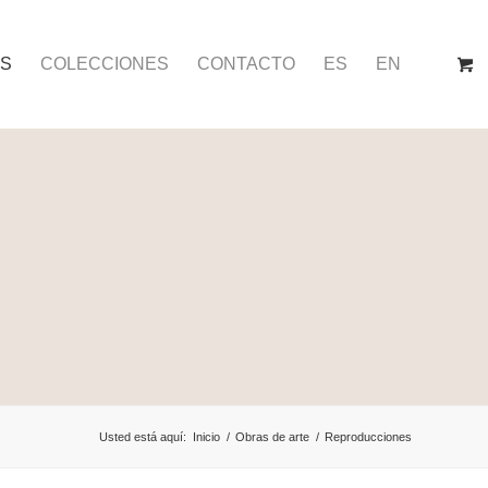
TS
COLECCIONES
CONTACTO
ES
EN
Usted está aquí:
Inicio
/
Obras de arte
/
Reproducciones