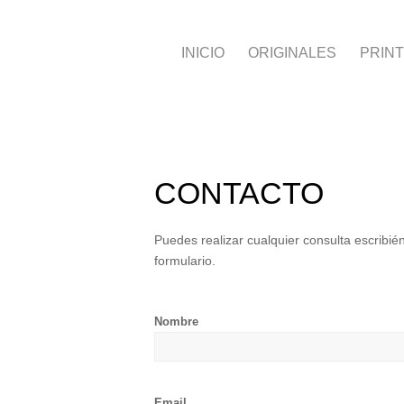
INICIO
ORIGINALES
PRIN
CONTACTO
Puedes realizar cualquier consulta escrib
formulario.
Nombre
Por
Email