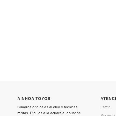
AINHOA TOYOS
ATENCI
Cuadros originales al óleo y técnicas
Carrito
mixtas. Dibujos a la acuarela, gouache
Mi cuenta